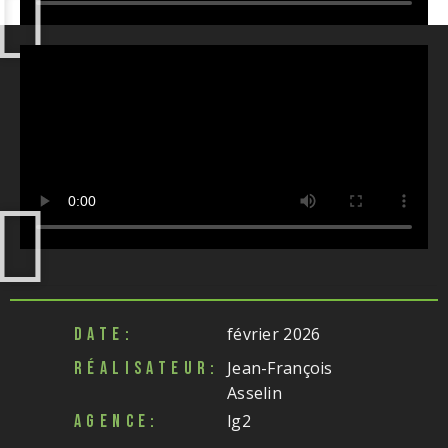
février 2026
DATE:
Jean-François
RÉALISATEUR:
Asselin
lg2
AGENCE: