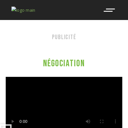
PUBLICITÉ
HYUNDAI
NÉGOCIATION