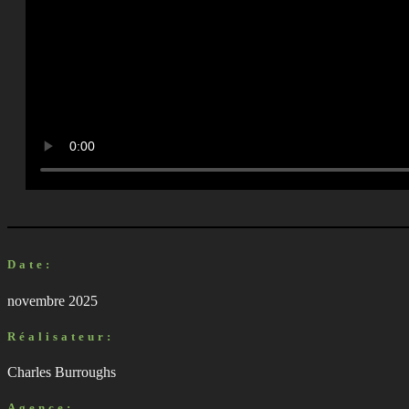
Date:
novembre 2025
Réalisateur:
Charles Burroughs
Agence: