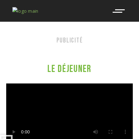
PUBLICITÉ
LE LAIT
LE DÉJEUNER