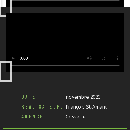
novembre 2023
DATE:
François St-Amant
RÉALISATEUR:
Cossette
AGENCE: