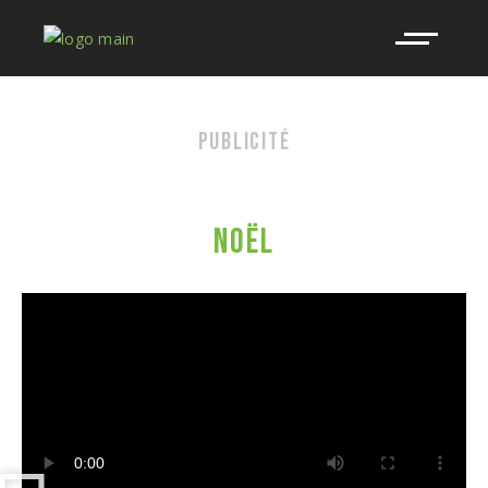
PUBLICITÉ
MÉTRO
NOËL