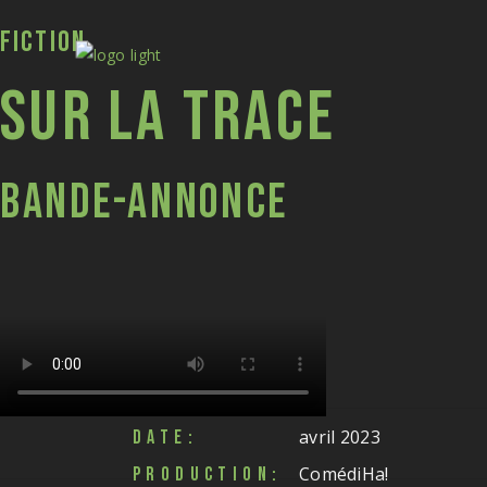
FICTION
SUR LA TRACE
BANDE-ANNONCE
avril 2023
DATE:
ComédiHa!
PRODUCTION: