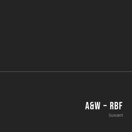
A&W – RBF
Suivant